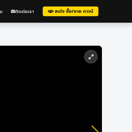
ม
ติดต่อเรา
สนใจ ซื้อ/ขาย ดาวน์