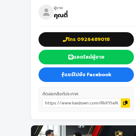
ผู้ขาย
คุณตี๋
โทร 0926489018
แอดไลน์ผู้ขาย
แชร์ไปยัง Facebook
คัดลอกลิงก์ประกาศ