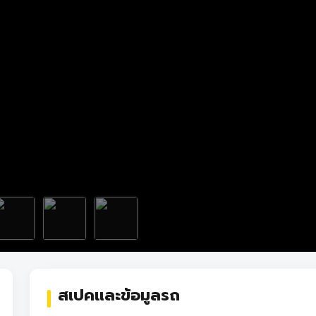
สเปคและข้อมูลรถ