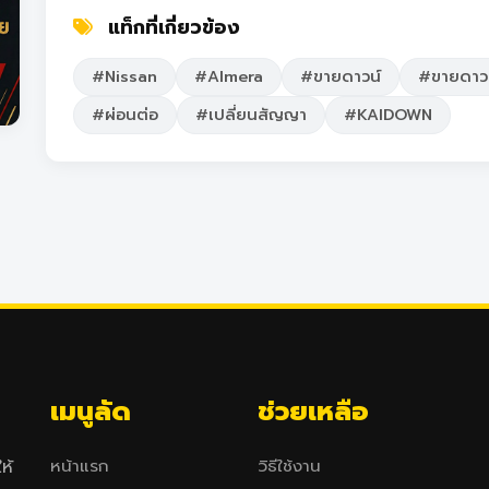
แท็กที่เกี่ยวข้อง
#Nissan
#Almera
#ขายดาวน์
#ขายดาวน
#ผ่อนต่อ
#เปลี่ยนสัญญา
#KAIDOWN
เมนูลัด
ช่วยเหลือ
หน้าแรก
วิธีใช้งาน
ห้