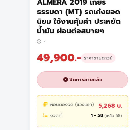
ALMERA 2019 เกียร์
ธรรมดา (MT) รถเก๋งยอด
นิยม ใช้งานคุ้มค่า ประหยัด
น้ำมัน ผ่อนต่อสบายๆ
-
49,900.-
ราคาขายดาวน์
ปิดการขายแล้ว
ผ่อนต่องวด (ช่วงแรก)
5,268 บ.
งวดที่
1 - 58
(เหลือ 58)