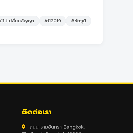
์ไม่เปลี่ยนสัญญา
#ปี2019
#ชัยภูมิ
ติดต่อเรา
ถนน รามอินทรา Bangkok,