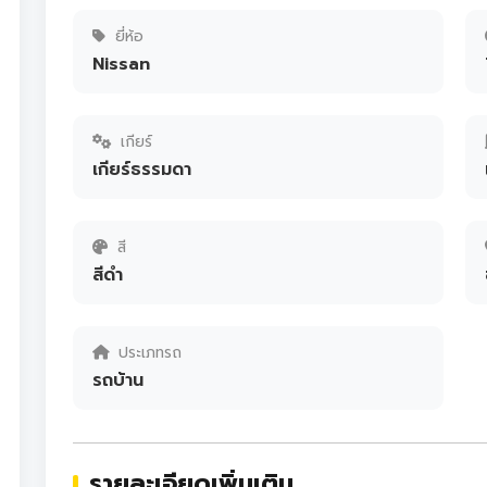
ยี่ห้อ
Nissan
เกียร์
เกียร์ธรรมดา
สี
สีดำ
ประเภทรถ
รถบ้าน
รายละเอียดเพิ่มเติม