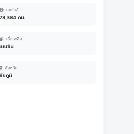
เลขไมล์
73,384 กม.
เชื้อเพลิง
เบนซิน
จังหวัด
ชัยภูมิ